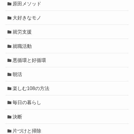
原田メソッド
大好きなモノ
就労支援
就職活動
悪循環と好循環
朝活
楽しむ108の方法
毎日の暮らし
決断
片づけと掃除