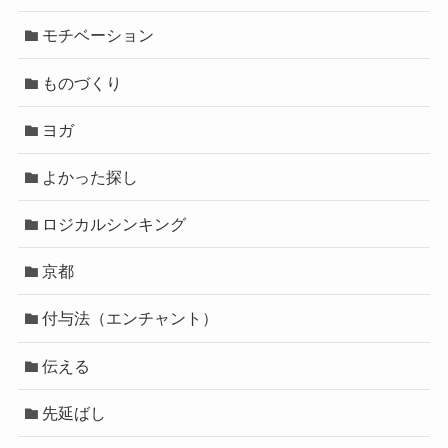
モチベーション
ものづくり
ヨガ
よかった探し
ロジカルシンキング
京都
付与法（エンチャント）
伝える
先延ばし