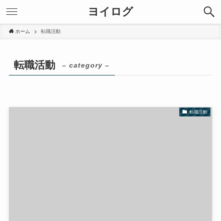
ヨイログ
ホーム
転職活動
転職活動
– category –
転職活動