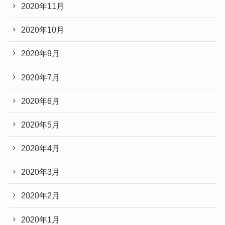
2020年11月
2020年10月
2020年9月
2020年7月
2020年6月
2020年5月
2020年4月
2020年3月
2020年2月
2020年1月