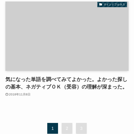
マインドフルネス
気になった単語を調べてみてよかった。よかった探し
の基本、ネガティブＯＫ（受容）の理解が深まった。
2018年11月8日
1
2
3