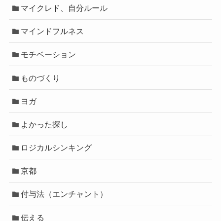
マイクレド、自分ルール
マインドフルネス
モチベーション
ものづくり
ヨガ
よかった探し
ロジカルシンキング
京都
付与法（エンチャント）
伝える