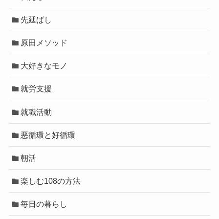
先延ばし
原田メソッド
大好きなモノ
就労支援
就職活動
悪循環と好循環
朝活
楽しむ108の方法
毎日の暮らし