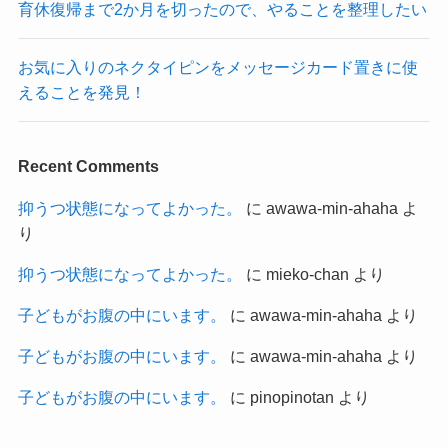
育休復帰まで2か月を切ったので、やることを整理したい
お気に入りのネクタイピンをメッセージカード置きに使
えることを発見！
Recent Comments
抑うつ状態になってよかった。
に
awawa-min-ahaha
よ
り
抑うつ状態になってよかった。
に
mieko-chan
より
子どもがお腹の中にいます。
に
awawa-min-ahaha
より
子どもがお腹の中にいます。
に
awawa-min-ahaha
より
子どもがお腹の中にいます。
に
pinopinotan
より