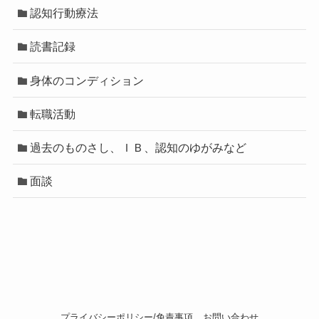
認知行動療法
読書記録
身体のコンディション
転職活動
過去のものさし、ＩＢ、認知のゆがみなど
面談
プライバシーポリシー/免責事項
お問い合わせ