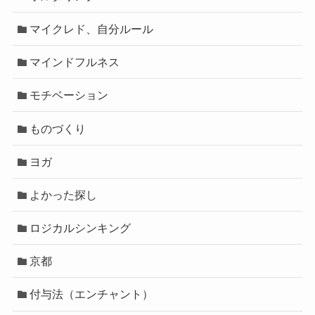
マイクレド、自分ルール
マインドフルネス
モチベーション
ものづくり
ヨガ
よかった探し
ロジカルシンキング
京都
付与法（エンチャント）