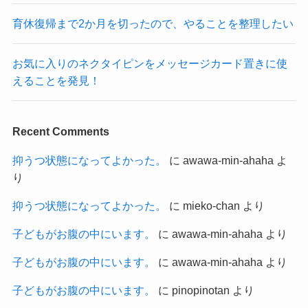
育休復帰まで2か月を切ったので、やることを整理したい
お気に入りのネクタイピンをメッセージカード置きに使
えることを発見！
Recent Comments
抑うつ状態になってよかった。
に
awawa-min-ahaha
よ
り
抑うつ状態になってよかった。
に
mieko-chan
より
子どもがお腹の中にいます。
に
awawa-min-ahaha
より
子どもがお腹の中にいます。
に
awawa-min-ahaha
より
子どもがお腹の中にいます。
に
pinopinotan
より