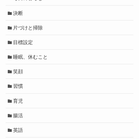
決断
片づけと掃除
目標設定
睡眠、休むこと
笑顔
習慣
育児
腸活
英語