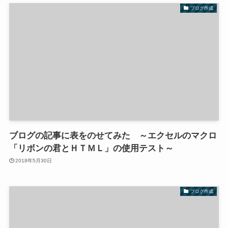
ブログ作成
ブログの記事に表をのせてみた ～エクセルのマクロ
「リボンの君とＨＴＭＬ」の使用テスト～
2018年5月30日
ブログ作成