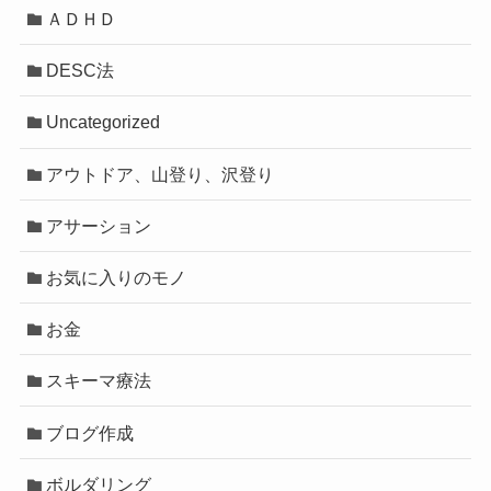
ＡＤＨＤ
DESC法
Uncategorized
アウトドア、山登り、沢登り
アサーション
お気に入りのモノ
お金
スキーマ療法
ブログ作成
ボルダリング