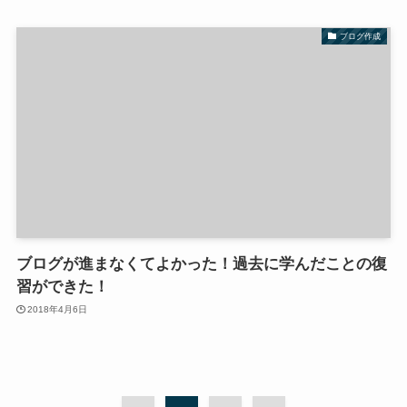
ブログ作成
ブログが進まなくてよかった！過去に学んだことの復
習ができた！
2018年4月6日