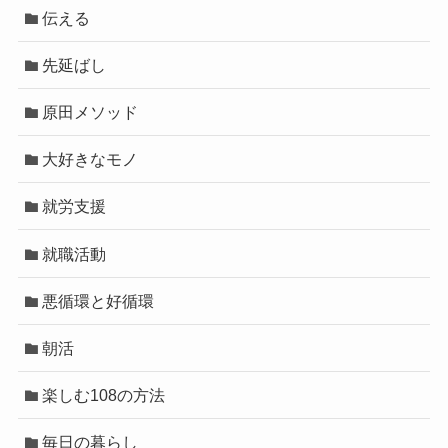
伝える
先延ばし
原田メソッド
大好きなモノ
就労支援
就職活動
悪循環と好循環
朝活
楽しむ108の方法
毎日の暮らし